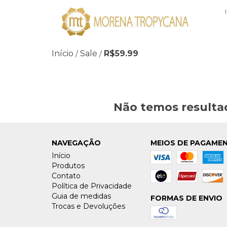
Início
Sale
R$59.99
/
/
Não temos resultad
NAVEGAÇÃO
MEIOS DE PAGAME
Início
Produtos
Contato
Política de Privacidade
Guia de medidas
FORMAS DE ENVIO
Trocas e Devoluções