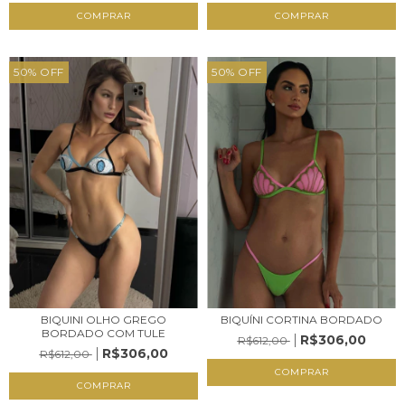
COMPRAR
COMPRAR
50
%
OFF
50
%
OFF
BIQUINI OLHO GREGO
BIQUÍNI CORTINA BORDADO
BORDADO COM TULE
R$306,00
R$612,00
R$306,00
R$612,00
COMPRAR
COMPRAR