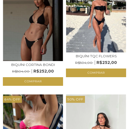
BIQUÍNI TQC FLOWERS
R$252,00
R$504,00
BIQUÍNI CORTINA BONDI
R$252,00
R$504,00
COMPRAR
COMPRAR
64
%
OFF
50
%
OFF