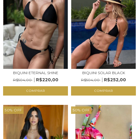
BIQUINI ETERNAL SHINE
BIQUINI SOLAR BLACK
R$220,00
R$252,00
R$504,00
R$504,00
COMPRAR
COMPRAR
50
%
OFF
50
%
OFF