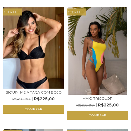
50
%
OFF
50
%
OFF
BIQUINI MEIA TAÇA COM BOJO
R$225,00
MAIO TRICOLOR
R$450,00
R$225,00
R$450,00
COMPRAR
COMPRAR