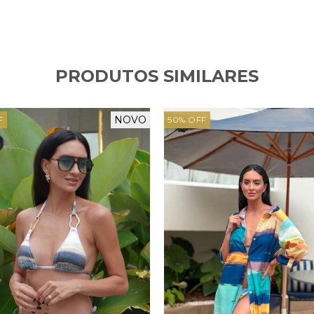
PRODUTOS SIMILARES
NOVO
F
50
%
OFF