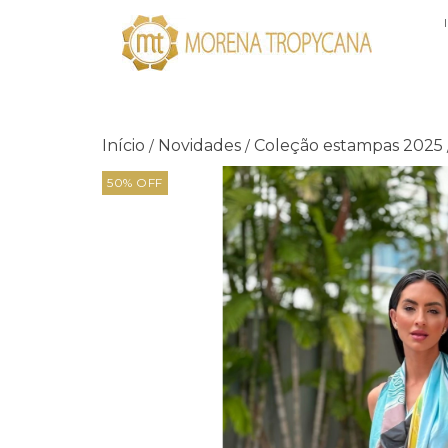
Início
Novidades
Coleção estampas 2025
/
/
50
%
OFF