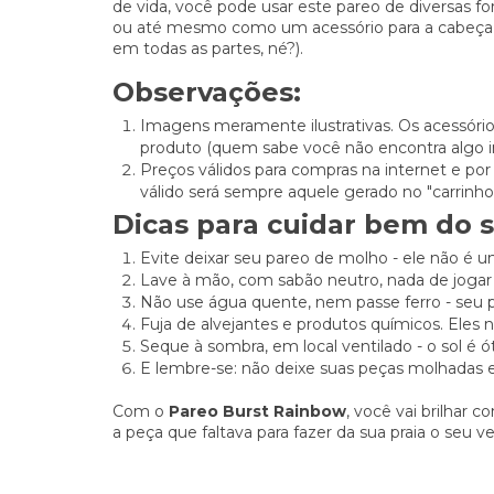
de vida, você pode usar este pareo de diversas fo
ou até mesmo como um acessório para a cabeça (
em todas as partes, né?).
Observações:
Imagens meramente ilustrativas. Os acessóri
produto (quem sabe você não encontra algo in
Preços válidos para compras na internet e por
válido será sempre aquele gerado no "carrinho
Dicas para cuidar bem do 
Evite deixar seu pareo de molho - ele não é u
Lave à mão, com sabão neutro, nada de jogar 
Não use água quente, nem passe ferro - seu
Fuja de alvejantes e produtos químicos. Eles 
Seque à sombra, em local ventilado - o sol é
E lembre-se: não deixe suas peças molhadas em
Com o
Pareo Burst Rainbow
, você vai brilhar 
a peça que faltava para fazer da sua praia o seu v