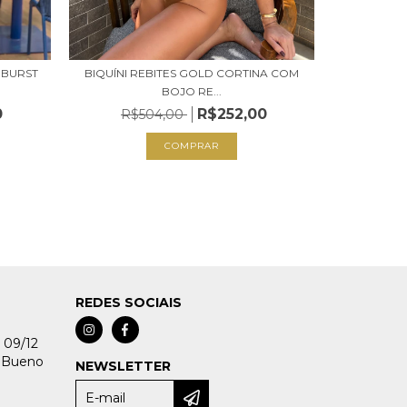
 BURST
BIQUÍNI REBITES GOLD CORTINA COM
BOJO RE...
0
R$252,00
R$504,00
MAIO C
R$
COMPRAR
REDES SOCIAIS
 09/12
 Bueno
NEWSLETTER