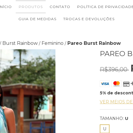
INÍCIO
PRODUTOS
CONTATO
POLÍTICA DE PRIVACIDAD
GUIA DE MEDIDAS
TROCAS E DEVOLUÇÕES
Burst Rainbow
Feminino
Pareo Burst Rainbow
/
/
/
PAREO 
R$396,00
5% de descon
VER MEIOS D
TAMANHO:
U
U