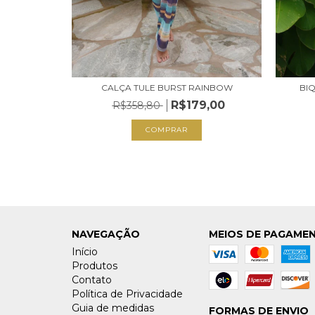
 RAINBOW
2,00
CALÇA TULE BURST RAINBOW
BI
R$179,00
R$358,80
COMPRAR
NAVEGAÇÃO
MEIOS DE PAGAME
Início
Produtos
Contato
Política de Privacidade
Guia de medidas
FORMAS DE ENVIO