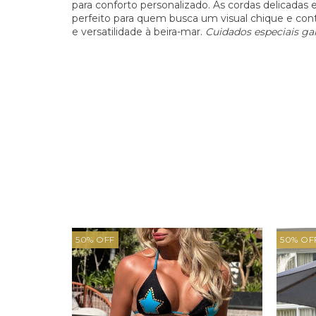
para conforto personalizado. As cordas delicadas
perfeito para quem busca um visual chique e cont
e versatilidade à beira-mar.
Cuidados especiais gar
50
%
OFF
50
%
OF