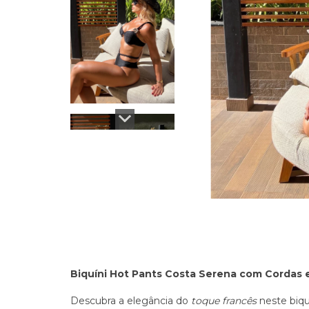
Biquíni Hot Pants Costa Serena com Cordas 
Descubra a elegância do
toque francês
neste biqu