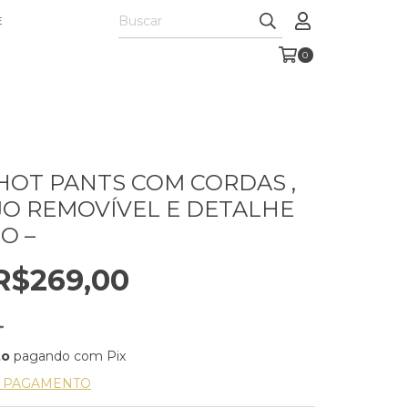
E
0
 HOT PANTS COM CORDAS ,
O REMOVÍVEL E DETALHE
O –
R$269,00
to
pagando com Pix
E PAGAMENTO